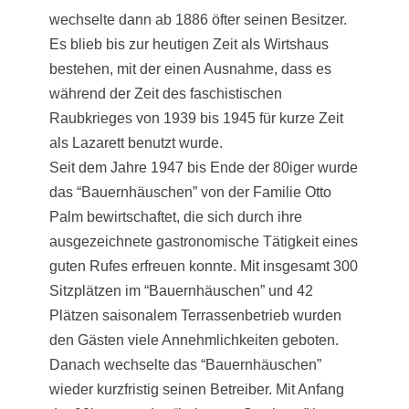
wechselte dann ab 1886 öfter seinen Besitzer.
Es blieb bis zur heutigen Zeit als Wirtshaus
bestehen, mit der einen Ausnahme, dass es
während der Zeit des faschistischen
Raubkrieges von 1939 bis 1945 für kurze Zeit
als Lazarett benutzt wurde.
Seit dem Jahre 1947 bis Ende der 80iger wurde
das “Bauernhäuschen” von der Familie Otto
Palm bewirtschaftet, die sich durch ihre
ausgezeichnete gastronomische Tätigkeit eines
guten Rufes erfreuen konnte. Mit insgesamt 300
Sitzplätzen im “Bauernhäuschen” und 42
Plätzen saisonalem Terrassenbetrieb wurden
den Gästen viele Annehmlichkeiten geboten.
Danach wechselte das “Bauernhäuschen”
wieder kurzfristig seinen Betreiber. Mit Anfang